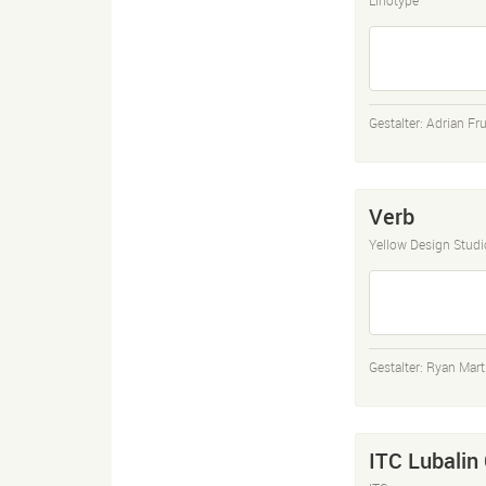
Gestalter:
Adrian Fru
Verb
Yellow Design Studi
Gestalter:
Ryan Mart
ITC Lubalin