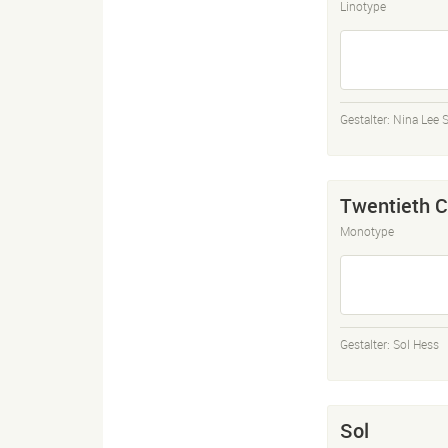
Linotype
Gestalter:
Nina Lee 
Twentieth C
Monotype
Gestalter:
Sol Hess
Sol