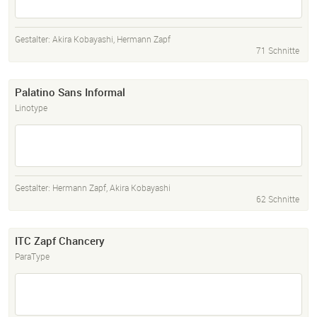
Gestalter:
Akira Kobayashi
,
Hermann Zapf
71 Schnitte
Palatino Sans Informal
Linotype
Gestalter:
Hermann Zapf
,
Akira Kobayashi
62 Schnitte
ITC Zapf Chancery
ParaType