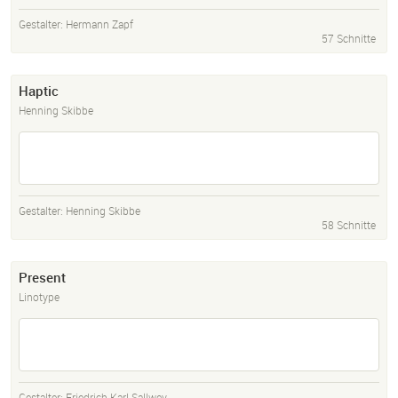
Gestalter:
Hermann Zapf
57 Schnitte
Haptic
Henning Skibbe
Gestalter:
Henning Skibbe
58 Schnitte
Present
Linotype
Gestalter:
Friedrich Karl Sallwey