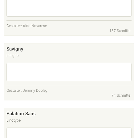
Gestalter:
Aldo Novarese
137 Schnitte
Savigny
insigne
Gestalter:
Jeremy Dooley
74 Schnitte
Palatino Sans
Linotype