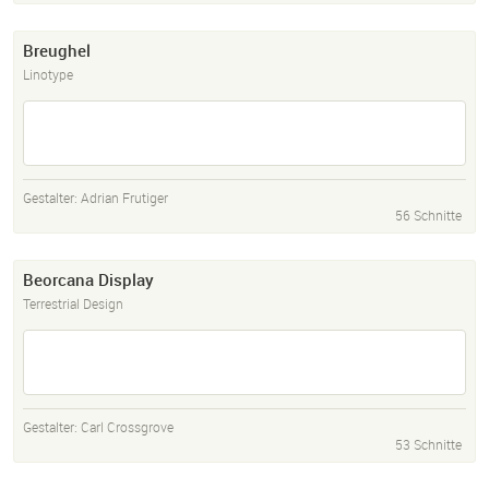
Breughel
Linotype
Gestalter:
Adrian Frutiger
56 Schnitte
Beorcana Display
Terrestrial Design
Gestalter:
Carl Crossgrove
53 Schnitte