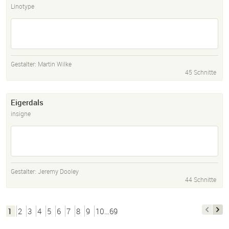
Linotype
Gestalter:
Martin Wilke
45 Schnitte
Eigerdals
insigne
Gestalter:
Jeremy Dooley
44 Schnitte
1
2
3
4
5
6
7
8
9
10…69